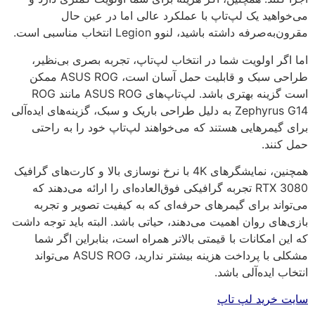
خواهید یک لپ‌تاپ با عملکرد عالی اما در عین حال
به‌صرفه داشته باشید، لنوو Legion انتخاب مناسبی است.
 اگر اولویت شما در انتخاب لپ‌تاپ، تجربه بصری بی‌نظیر،
طراحی سبک و قابلیت حمل آسان است، ASUS ROG ممکن
است گزینه بهتری باشد. لپ‌تاپ‌های ASUS ROG مانند ROG
Zephyrus G14 به دلیل طراحی باریک و سبک، گزینه‌های ایده‌آلی
ی گیمرهایی هستند که می‌خواهند لپ‌تاپ خود را به راحتی
 کنند.
همچنین، نمایشگرهای 4K با نرخ نوسازی بالا و کارت‌های گرافیک
RTX 3080 تجربه گرافیکی فوق‌العاده‌ای را ارائه می‌دهند که
تواند برای گیمرهای حرفه‌ای که به کیفیت تصویر و تجربه
ی‌های روان اهمیت می‌دهند، حیاتی باشد. البته باید توجه داشت
این امکانات با قیمتی بالاتر همراه است، بنابراین اگر شما
مشکلی با پرداخت هزینه بیشتر ندارید، ASUS ROG می‌تواند
اب ایده‌آلی باشد.
ت خرید لپ تاپ