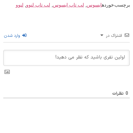
سب خورده
ایسوس
,
لپ تاپ ایسوس
,
لپ تاپ لنوو
,
لنوو
اشتراک در
وارد شدن
ظرات