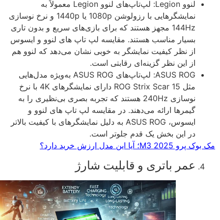
لنوو Legion: لپ‌تاپ‌های لنوو Legion معمولاً به
نمایشگرهایی با رزولوشن 1080p یا 1440p و نرخ نوسازی
144Hz مجهز هستند که برای بازی‌های سریع و بدون تاری
بسیار مناسب هستند. مقایسه لپ تاپ های لنوو و ایسوس
از نظر کیفیت نمایشگر به خوبی نشان می‌دهد که لنوو هم
از این نظر گزینه‌ای رقابتی است.
ASUS ROG: لپ‌تاپ‌های ASUS ROG به‌ویژه مدل‌هایی
مثل ROG Strix Scar 15 دارای نمایشگرهای 4K با نرخ
نوسازی 240Hz هستند که تجربه بصری بی‌نظیری را به
گیمرها ارائه می‌دهند. در مقایسه لپ تاپ های لنوو و
ایسوس، ASUS ROG به دلیل نمایشگرهای با کیفیت بالاتر
در این بخش یک قدم جلوتر است.
M3 202؛ آیا این مدل ارزش خرید دارد؟
عمر باتری و قابلیت شارژ