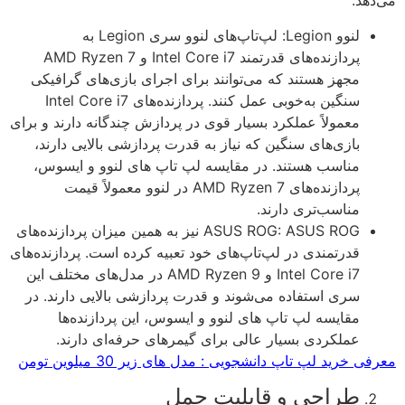
دهد.
لنوو Legion: لپ‌تاپ‌های لنوو سری Legion به
پردازنده‌های قدرتمند Intel Core i7 و AMD Ryzen 7
مجهز هستند که می‌توانند برای اجرای بازی‌های گرافیکی
سنگین به‌خوبی عمل کنند. پردازنده‌های Intel Core i7
معمولاً عملکرد بسیار قوی در پردازش چندگانه دارند و برای
بازی‌های سنگین که نیاز به قدرت پردازشی بالایی دارند،
مناسب هستند. در مقایسه لپ تاپ های لنوو و ایسوس،
پردازنده‌های AMD Ryzen 7 در لنوو معمولاً قیمت
مناسب‌تری دارند.
ASUS ROG: ASUS ROG نیز به همین میزان پردازنده‌های
قدرتمندی در لپ‌تاپ‌های خود تعبیه کرده است. پردازنده‌های
Intel Core i7 و AMD Ryzen 9 در مدل‌های مختلف این
سری استفاده می‌شوند و قدرت پردازشی بالایی دارند. در
مقایسه لپ تاپ های لنوو و ایسوس، این پردازنده‌ها
عملکردی بسیار عالی برای گیمرهای حرفه‌ای دارند.
ی خرید لپ تاپ دانشجویی : مدل های زیر 30 میلوین تومن
طراحی و قابلیت حمل