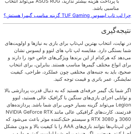
با پرداخت هزینه بیشتر ندارید، ASUS ROG می‌تواند انتخاب
مناسبی باشد.
اپ ایسوس TUF Gaming گزینه مناسب گیمرا هستش؟
یجه‌گیری
نهایت، انتخاب بهترین لپ‌تاپ برای بازی به نیازها و اولویت‌های
 بستگی دارد. مقایسه لپ تاپ های لنوو و ایسوس نشان
دهد که هرکدام از این برندها ویژگی‌های خاص خود را دارند و
ی انواع مختلف گیمرها مناسب هستند. بنابراین، برای انتخاب
ح، باید به جنبه‌های مختلفی چون عملکرد، طراحی، کیفیت
یشگر، عمر باتری و قیمت توجه کنید.
 شما یک گیمر حرفه‌ای هستید که به دنبال قدرت پردازشی بالا
وانایی اجرای بازی‌های سنگین با گرافیک عالی هستید، لنوو
Legion می‌تواند گزینه بسیار خوبی برای شما باشد. پردازنده‌های
قدرتمند، کارت‌های گرافیکی عالی مانند NVIDIA GeForce RTX
3060 و RTX 3080 و سیستم خنک‌کننده موثر باعث می‌شود که
این لپ‌تاپ‌ها بتوانند بازی‌های AAA را با کیفیت بالا و بدون مشکل
ا کنند. همچنین، اگر هزینه برای شما اولویت کمتری دارد و