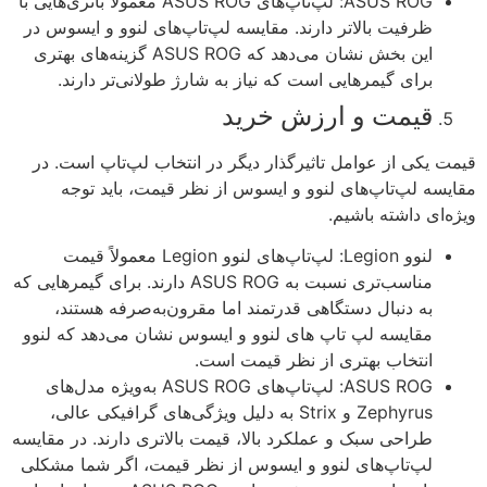
ASUS ROG: لپ‌تاپ‌های ASUS ROG معمولاً باتری‌هایی با
ظرفیت بالاتر دارند. مقایسه لپ‌تاپ‌های لنوو و ایسوس در
این بخش نشان می‌دهد که ASUS ROG گزینه‌های بهتری
برای گیمرهایی است که نیاز به شارژ طولانی‌تر دارند.
قیمت و ارزش خرید
ت یکی از عوامل تاثیرگذار دیگر در انتخاب لپ‌تاپ است. در
یسه لپ‌تاپ‌های لنوو و ایسوس از نظر قیمت، باید توجه
ه‌ای داشته باشیم.
لنوو Legion: لپ‌تاپ‌های لنوو Legion معمولاً قیمت
مناسب‌تری نسبت به ASUS ROG دارند. برای گیمرهایی که
به دنبال دستگاهی قدرتمند اما مقرون‌به‌صرفه هستند،
مقایسه لپ تاپ های لنوو و ایسوس نشان می‌دهد که لنوو
انتخاب بهتری از نظر قیمت است.
ASUS ROG: لپ‌تاپ‌های ASUS ROG به‌ویژه مدل‌های
Zephyrus و Strix به دلیل ویژگی‌های گرافیکی عالی،
طراحی سبک و عملکرد بالا، قیمت بالاتری دارند. در مقایسه
لپ‌تاپ‌های لنوو و ایسوس از نظر قیمت، اگر شما مشکلی