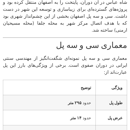
 عباس در آن دوران، پایتخت را به اصفهان منتقل کرده بود و
ژه‌های گسترده‌ای برای زیباسازی و توسعه این شهر در دست
ت. سی و سه پل اصفهان بخشی از این چشم‌انداز شهری بود
با هدف اتصال مرکز شهر به محله جلفا (محله مسیحیان
نی) ساخته شد.
ماری سی و سه پل
اری سی و سه پل نمونه‌ای شگفت‌انگیز از مهندسی سنتی
انی در دوران صفوی است. برخی از ویژگی‌های بارز این پل
ت‌اند از:
یژگی
توضیح
ول پل
حدود
۲۹۵ متر
رض پل
حدود
۱۴ متر