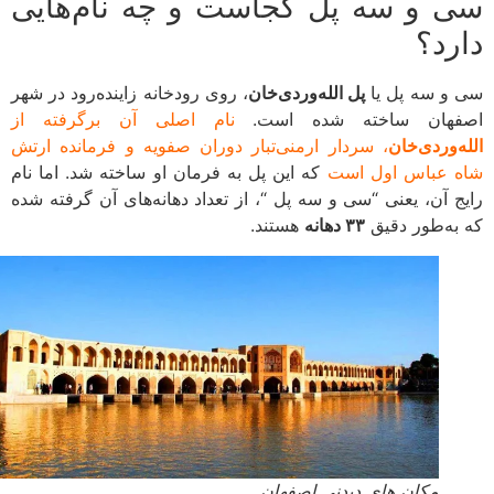
 و سه پل کجاست و چه نام‌هایی
رد؟
و سه پل یا
پل الله‌وردی‌خان
، روی رودخانه زاینده‌رود در شهر
فهان ساخته شده است.
نام اصلی آن برگرفته از
‌وردی‌خان
، سردار ارمنی‌تبار دوران صفویه و فرمانده ارتش
 عباس اول است
که این پل به فرمان او ساخته شد. اما نام
ج آن، یعنی “سی و سه پل “، از تعداد دهانه‌های آن گرفته شده
به‌طور دقیق
۳۳ دهانه
هستند.
مکان های دیدنی اصفهان