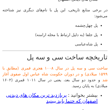
برخی منابع تاریخی، این پل با نام‌های دیگری نیز شناخته
شود:
پل چهل‌چشمه
پل جلفا (به دلیل ارتباط با محله ارامنه)
پل شاه‌عباسی
ریخچه ساخت سی و سه پل
ساخت سی و سه پل در سال ۱۰۰۸ هجری قمری (مطابق با
۱۵۹۹ میلادی) و در دوران حکومت شاه عباس اول صفوی آغاز
و حدود دو سال بعد، یعنی در سال ۱۰۱۱ قمری (۱۶۰۲
دی) به پایان رسید.
بیشتر بخوانید :
پربازدید ترین مکان های دیدنی
اصفهان که حتما باید ببینید