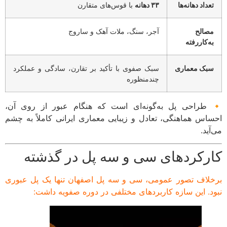
عداد دهانه‌ها
۳۳ دهانه
با قوس‌های متقارن
صالح
آجر، سنگ، ملات آهک و ساروج
ه‌کاررفته
بک معماری
سبک صفوی با تأکید بر تقارن، سادگی و عملکرد
چندمنظوره
طراحی پل به‌گونه‌ای است که هنگام عبور از روی آن،
اس هماهنگی، تعادل و زیبایی معماری ایرانی کاملاً به چشم
ید.
رکردهای سی و سه پل در گذشته
لاف تصور عمومی، سی و سه پل اصفهان تنها یک پل عبوری
د. این سازه کاربردهای مختلفی در دوره صفویه داشت: