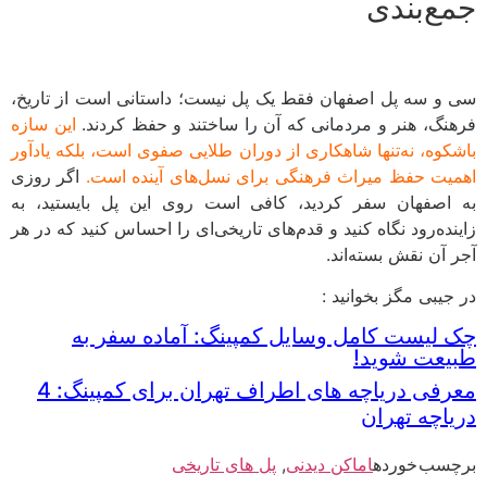
ع‌بندی
و سه پل اصفهان فقط یک پل نیست؛ داستانی است از تاریخ،
نگ، هنر و مردمانی که آن را ساختند و حفظ کردند.
این سازه
کوه، نه‌تنها شاهکاری از دوران طلایی صفوی است، بلکه یادآور
یت حفظ میراث فرهنگی برای نسل‌های آینده است.
اگر روزی
اصفهان سفر کردید، کافی است روی این پل بایستید، به
نده‌رود نگاه کنید و قدم‌های تاریخی‌ای را احساس کنید که در هر
 آن نقش بسته‌اند.
جیبی مگز بخوانید :
لیست کامل وسایل کمپینگ: آماده سفر به
یعت شوید!
معرفی دریاچه های اطراف تهران برای کمپینگ: 4
اچه تهران
سب خورده
اماکن دیدنی
,
پل های تاریخی