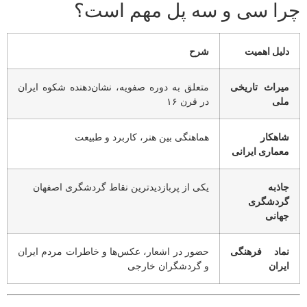
ا سی و سه پل مهم است؟
لیل اهمیت
شرح
یراث تاریخی
متعلق به دوره صفویه، نشان‌دهنده شکوه ایران
لی
در قرن ۱۶
اهکار
هماهنگی بین هنر، کاربرد و طبیعت
عماری ایرانی
اذبه
یکی از پربازدیدترین نقاط گردشگری اصفهان
ردشگری
هانی
ماد فرهنگی
حضور در اشعار، عکس‌ها و خاطرات مردم ایران
یران
و گردشگران خارجی