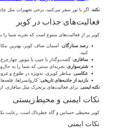
نکته
: اگر با تور سفر می‌کنید، برخی تجهیزات مثل چاد
فعالیت‌های جذاب در کویر
کویر پر از فعالیت‌های متنوع است که تجربه شما را به‌ی
رصد ستارگان
: آسمان صاف کویر، بهترین مکان 
کنید.
سافاری
: گشت‌وگذار با جیپ یا موتور چهارچرخ ر
شترسواری
: تجربه‌ای سنتی که شما را به حال‌و
عکاسی
: مناظر کویری، به‌ویژه در طلوع و غر
بازدید از جاذبه‌های تاریخی
: کاروانسراها، قلعه‌ه
نکته ایمنی
: برای فعالیت‌های پرتحرک مثل سافاری، از ت
نکات ایمنی و محیط‌زیستی
کویر محیطی حساس و گاه خطرناک است. رعایت نک
نکات ایمنی