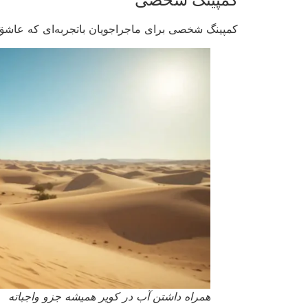
کمپینگ شخصی برای ماجراجویان باتجربه‌ای که عاشق 
همراه داشتن آب در کویر همیشه جزو واجباته