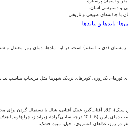
بکر و آسمان پرستاره.
ایی و دسترسی آسان.
ن با جاذبه‌های طبیعی و تاریخی.
: بایدها و نبایدها
 و زمستان (دی تا اسفند) است. در این ماه‌ها، دمای روز معتدل و 
ن سبک)، کلاه آفتاب‌گیر، عینک آفتابی، شال یا دستمال گردن برای مح
د)، زیرانداز، چراغ‌قوه یا هدلایت.