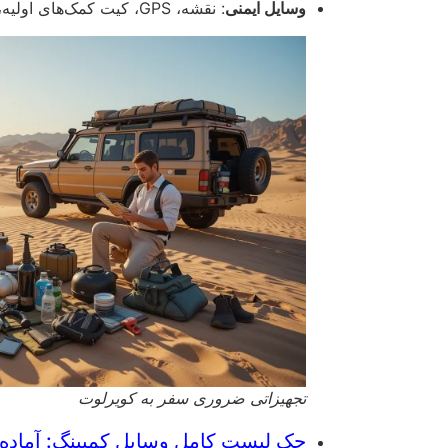
وسایل ایمنی
: نقشه، GPS، کیت کمک‌های اولیه، شارژر قابل‌حمل، چاقوی چندکاره.
تجهیزاتی ضروری سفر به کویرلوت
چک لیست کامل وسایل کمپینگ: آماده