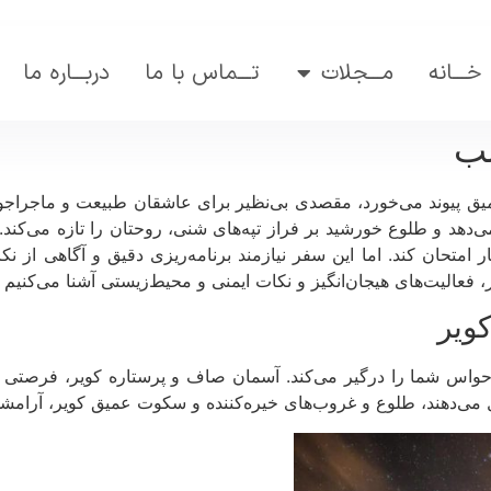
خـــانه
مـــجلات
تـــماس با ما
دربـــاره ما
سب
یق پیوند می‌خورد، مقصدی بی‌نظیر برای عاشقان طبیعت و ماجراجو
دهد و طلوع خورشید بر فراز تپه‌های شنی، روحتان را تازه می‌کند. س
امتحان کند. اما این سفر نیازمند برنامه‌ریزی دقیق و آگاهی از نکا
ر، فعالیت‌های هیجان‌انگیز و نکات ایمنی و محیط‌زیستی آشنا می‌کنیم 
ویر
واس شما را درگیر می‌کند. آسمان صاف و پرستاره کویر، فرصتی بی
کل می‌دهند، طلوع و غروب‌های خیره‌کننده و سکوت عمیق کویر، آرام