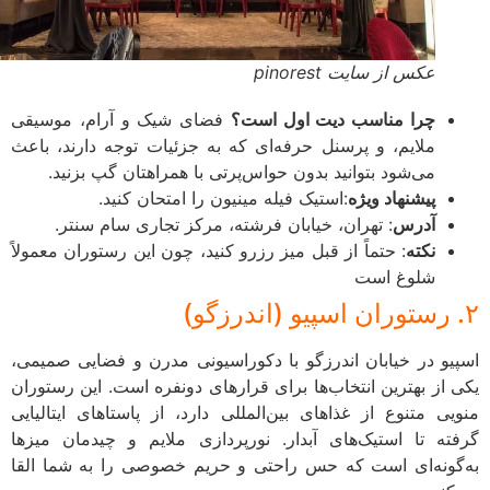
عکس از سایت pinorest
چرا مناسب دیت اول است؟
فضای شیک و آرام، موسیقی
ملایم، و پرسنل حرفه‌ای که به جزئیات توجه دارند، باعث
می‌شود بتوانید بدون حواس‌پرتی با همراهتان گپ بزنید.
پیشنهاد ویژه
:استیک فیله مینیون را امتحان کنید.
آدرس
: تهران، خیابان فرشته، مرکز تجاری سام سنتر.
نکته
: حتماً از قبل میز رزرو کنید، چون این رستوران معمولاً
شلوغ است
یو در خیابان اندرزگو با دکوراسیونی مدرن و فضایی صمیمی،
 از بهترین انتخاب‌ها برای قرارهای دونفره است. این رستوران
یی متنوع از غذاهای بین‌المللی دارد، از پاستاهای ایتالیایی
ته تا استیک‌های آبدار. نورپردازی ملایم و چیدمان میزها
گونه‌ای است که حس راحتی و حریم خصوصی را به شما القا