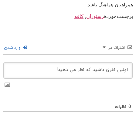
اهتان هماهنگ باشد.
سب خورده
رستوران
,
کافه
اشتراک در
وارد شدن
ظرات