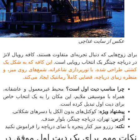
عکس از سایت غذاچی
ی زوج‌هایی که دنبال تجربه‌ای متفاوت هستند، کافه رویال لانژ
دریاچه چیتگر یک انتخاب رویایی است.
این کافه که به شکل یک
ی طراحی شده، با نورپردازی شاعرانه، شمع‌های روی میز، و
ره زیبای دریاچه، فضایی کاملاً رمانتیک ایجاد می‌کند.
چرا مناسب دیت اول است؟
محیط غیرمعمول و عاشقانه،
همراه با موسیقی ملایم، این مکان را به یک انتخاب خاص
برای دیت اول تبدیل کرده است.
پیشنهاد ویژه
: کوکتل‌های بدون الکل یا دسرهای شکلاتی.
آدرس
: تهران، دریاچه چیتگر، بلوار صدف.
نکته
: رزرو میز کنار پنجره با نمای دریاچه را فراموش نکنید
ات مهم برای یک دیت اول موفق در