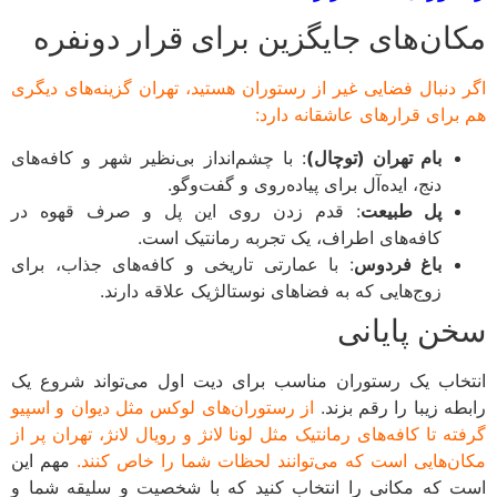
ان‌های جایگزین برای قرار دونفره
 دنبال فضایی غیر از رستوران هستید، تهران گزینه‌های دیگری
برای قرارهای عاشقانه دارد:
بام تهران (توچال)
: با چشم‌انداز بی‌نظیر شهر و کافه‌های
دنج، ایده‌آل برای پیاده‌روی و گفت‌وگو.
پل طبیعت
: قدم زدن روی این پل و صرف قهوه در
کافه‌های اطراف، یک تجربه رمانتیک است.
باغ فردوس
: با عمارتی تاریخی و کافه‌های جذاب، برای
زوج‌هایی که به فضاهای نوستالژیک علاقه دارند.
ن پایانی
خاب یک رستوران مناسب برای دیت اول می‌تواند شروع یک
طه زیبا را رقم بزند.
از رستوران‌های لوکس مثل دیوان و اسپیو
ه تا کافه‌های رمانتیک مثل لونا لانژ و رویال لانژ، تهران پر از
ن‌هایی است که می‌توانند لحظات شما را خاص کنند.
مهم این
 که مکانی را انتخاب کنید که با شخصیت و سلیقه شما و