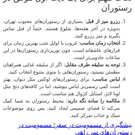
توران
رزرو میز از قبل
: بسیاری از رستوران‌های محبوب تهران،
به‌ویژه در آخر هفته‌ها، شلوغ هستند. حتماً از قبل تماس
بگیرید و میز رزرو کنید.
انتخاب زمان مناسب
: غروب یا اوایل شب بهترین زمان برای
قرارهای عاشقانه است، چون نورپردازی رستوران‌ها در این
ساعات جادویی‌تر است.
توجه به سلیقه طرف مقابل
: اگر از سلیقه غذایی همراهتان
مطمئن نیستید، رستوران‌هایی با منوی متنوع انتخاب کنید.
لباس مناسب
: برای رستوران‌های لوکس مثل دیوان، بهتر
است کمی رسمی‌تر لباس بپوشید، اما در کافه‌های دنج مثل
لونا لانژ، استایل کژوال هم مناسب است.
مکالمه را ساده نگه دارید
: محیط رستوران به شما کمک
می‌کند تا فضای صمیمی ایجاد کنید، پس روی موضوعات
سبک و جذاب تمرکز کنید.
شگیری از مسمومیت در سفر؛ مسمومیت در
وران‌های سر راهی