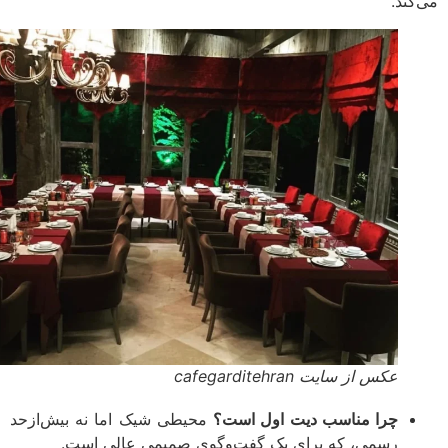
کند.
عکس از سایت cafegarditehran
چرا مناسب دیت اول است؟
محیطی شیک اما نه بیش‌ازحد
رسمی، که برای یک گفت‌وگوی صمیمی عالی است.