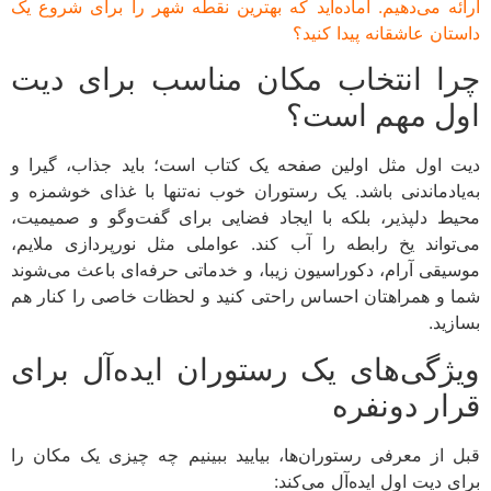
ئه می‌دهیم. آماده‌اید که بهترین نقطه شهر را برای شروع یک
تان عاشقانه پیدا کنید؟
ا انتخاب مکان مناسب برای دیت
ل مهم است؟
 اول مثل اولین صفحه یک کتاب است؛ باید جذاب، گیرا و
یادماندنی باشد. یک رستوران خوب نه‌تنها با غذای خوشمزه و
ط دلپذیر، بلکه با ایجاد فضایی برای گفت‌وگو و صمیمیت،
تواند یخ رابطه را آب کند. عواملی مثل نورپردازی ملایم،
یقی آرام، دکوراسیون زیبا، و خدماتی حرفه‌ای باعث می‌شوند
 و همراهتان احساس راحتی کنید و لحظات خاصی را کنار هم
زید.
ژگی‌های یک رستوران ایده‌آل برای
ار دونفره
 از معرفی رستوران‌ها، بیایید ببینیم چه چیزی یک مکان را
ی دیت اول ایده‌آل می‌کند: