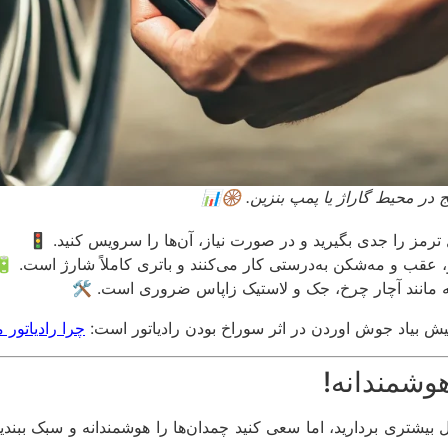
ر محیط گاراژ یا پمپ بنزین. 🛞📊
رمز را جدی بگیرید و در صورت نیاز، آن‌ها را سرویس کنید. 🚦
عقب و مه‌شکن به‌درستی کار می‌کنند و باتری کاملاً شارژ است. 🔋
ه مانند آچار چرخ، جک و لاستیک زاپاس ضروری است. 🛠️
 بیاد جوش اوردن در اثر سوراخ بودن رادیاتور است:
چرا رادیاتور
بیشتری بردارید، اما سعی کنید چمدان‌ها را هوشمندانه و سبک ببن