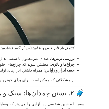
کنترل باد تایر خودرو با استفاده از گیج فشارسنج د
بررسی ترمزها:
صدای غیرمعمول یا سفتی پدال ت
چراغ‌ها و باتری:
مطمئن شوید که چراغ‌های جلو، 
جعبه ابزار و زاپاس:
همراه داشتن ابزارهای اولی
از مشکلاتی که ممکن است برای برای خودرو پیش
🧳 ۲. بستن چمدان‌ها: سبک و هوشمندانه!
سفر با ماشین شخصی این آزادی را می‌دهد که وسایل 