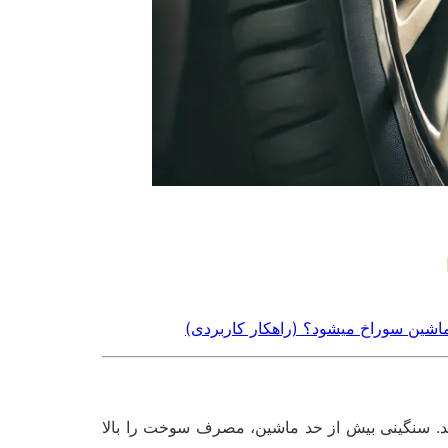
 ماشین سوراخ میشود؟ (راهکار کاربردی)
دید. سنگینی بیش از حد ماشین، مصرف سوخت را بالا