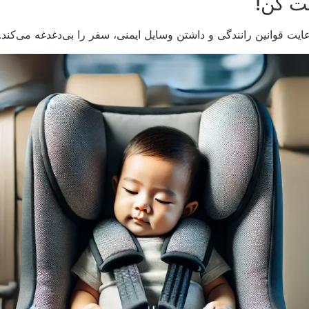
 قوانین رانندگی و داشتن وسایل ایمنی، سفر را بی‌دغدغه می‌کند.