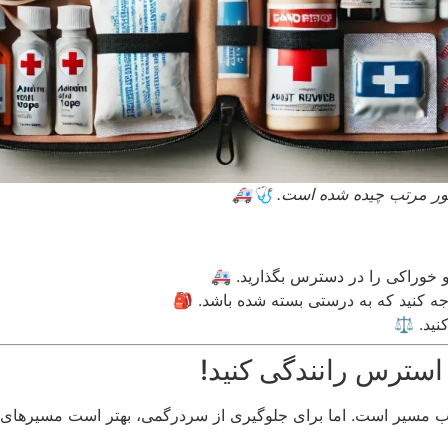
 طور مرتب چیده شده است. 🩺🚑
 خوراکی را در دسترس بگذارید. 🚑
توجه کنید که به درستی بسته شده باشد. 🎒
نید. ⚖️
ب مسیر است. اما برای جلوگیری از سردرگمی، بهتر است مسیرهای پیش