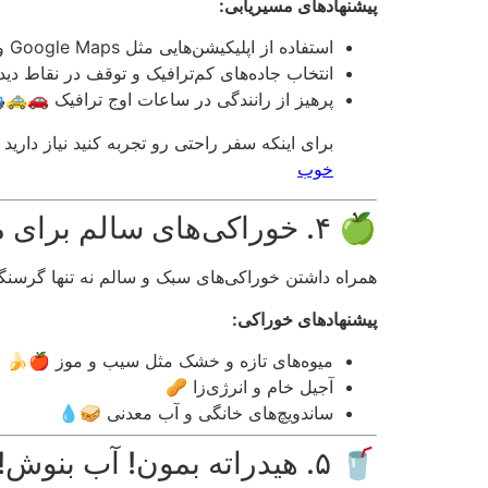
پیشنهادهای مسیریابی:
استفاده از اپلیکیشن‌هایی مثل Google Maps و Waze 📲
انتخاب جاده‌های کم‌ترافیک و توقف در نقاط دیدن
پرهیز از رانندگی در ساعات اوج ترافیک 🚗🚕
برای اینکه سفر راحتی رو تجربه کنید نیاز دار
خوب
🍏 ۴. خوراکی‌های سالم برای مسیر: انرژی بگیر!
همراه داشتن خوراکی‌های سبک و سالم نه تنها گرسنگی
پیشنهادهای خوراکی:
میوه‌های تازه و خشک مثل سیب و موز 🍎🍌
آجیل خام و انرژی‌زا 🥜
ساندویچ‌های خانگی و آب معدنی 🥪💧
🥤 ۵. هیدراته بمون! آب بنوش!