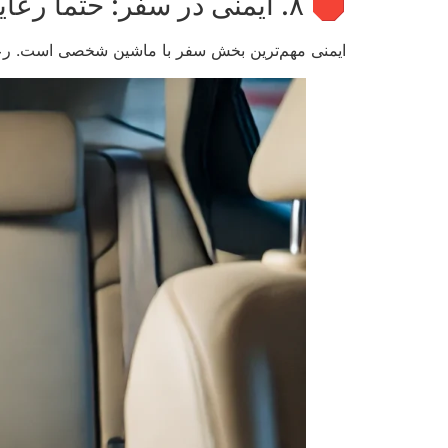
🛑 ۸. ایمنی در سفر: حتماً رعایت کن!
ایمنی مهم‌ترین بخش سفر با ماشین شخصی است. رعایت