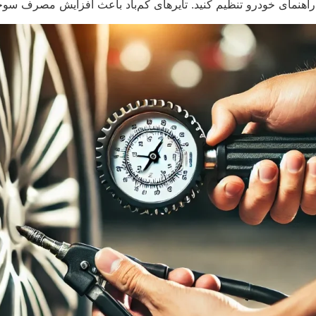
راهنمای خودرو تنظیم کنید. تایرهای کم‌باد باعث افزایش مصرف سوخ