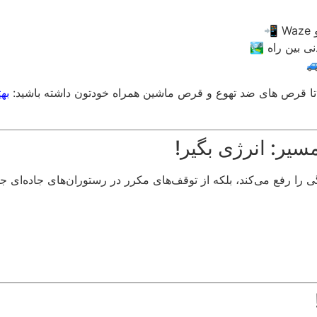
ی بین راه 🏞️
🚙
ید تا قرص های ضد تهوع و قرص ماشین همراه خودتون داشته باشید:
به
 را رفع می‌کند، بلکه از توقف‌های مکرر در رستوران‌های جاده‌ای جل