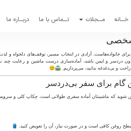
خـــانه
مـــجلات
تـــماس با ما
دربـــاره ما
 شخصی
ای خانواده‌هاست. آزادی در انتخاب مسیر، توقف‌های دلخواه و لذت بر
ر بدون دردسر و ایمن باشد، آماده‌سازی درست ماشین و رعایت چند ن
حت و بی‌دغدغه بدانید، می‌پردازیم. 🛣️😊
مطمئن شوید که ماشینتان آماده سفری طولانی است. چکاپ کلی و سرویس
 روغن کافی است و در صورت نیاز، آن را تعویض کنید. 🛢️