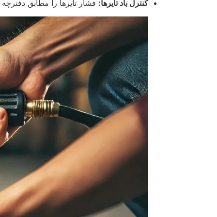
کنترل باد تایرها:
فشار تایرها را مطابق دفترچه 