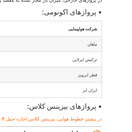
در پروازهای خارجی، میزان بار مجاز بسته به مقصد 
▪️ پروازهای اکونومی:
شرکت هواپیمایی
ماهان
ترکیش ایرلاین
قطر ایرویز
ایران ایر
▪️ پروازهای بیزینس کلاس:
در بیشتر خطوط هوایی، بیزینس کلاس اجازه حمل
۲ عدد چمدان هر کدام تا ۳۲ کیلوگرم