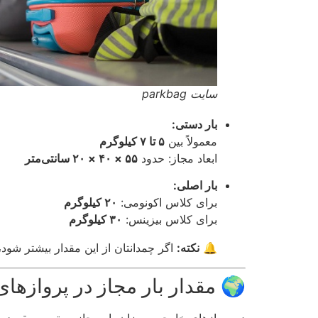
سایت parkbag
بار دستی:
معمولاً بین
۵ تا ۷ کیلوگرم
ابعاد مجاز: حدود
۵۵ × ۴۰ × ۲۰ سانتی‌متر
بار اصلی:
برای کلاس اکونومی:
۲۰ کیلوگرم
برای کلاس بیزینس:
۳۰ کیلوگرم
🔔
نکته:
اگر چمدانتان از این مقدار بیشتر شود، باید هزین
🌍 مقدار بار مجاز در پروازها