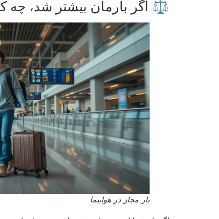
⚖️ اگر بارمان بیشتر شد، چه کن
بار مجاز در هواپیما