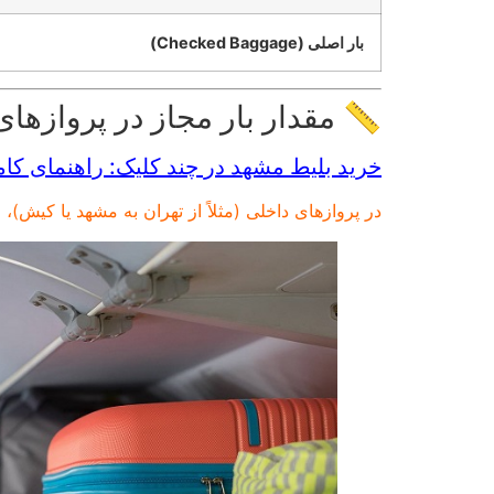
بار اصلی (Checked Baggage)
📏 مقدار بار مجاز در پروازهای
خرید بلیط مشهد در چند کلیک: راهنمای کا
در پروازهای داخلی (مثلاً از تهران به مشهد یا کیش)، 