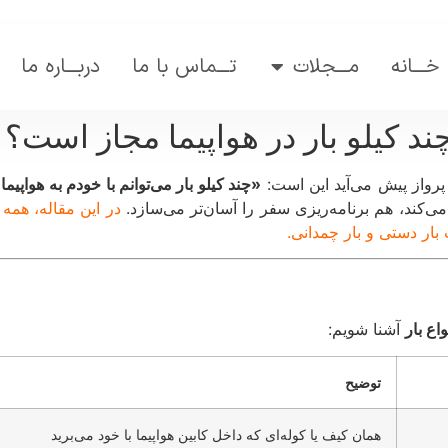
خـــانه
مـــجلات
تـــماس با ما
دربـــاره ما
چند کیلو بار در هواپیما مجاز است؟
پرواز پیش می‌آید این است:
«چند کیلو بار می‌توانم با خودم به هواپیما
ی‌کند، هم برنامه‌ریزی سفر را آسان‌تر می‌سازد.
در این مقاله، همه چ
بار دستی و بار چمدانی.
واع بار
آشنا شویم:
توضیح
همان کیف یا کوله‌ای که داخل کابین هواپیما با خود می‌برید