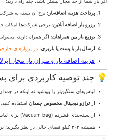
اگر بار شما از حد مجاز بیشتر باشد، چند راه دارید:
پرداخت هزینه اضافه‌بار:
نرخ آن بسته به شرکت
رزرو بار اضافه آنلاین:
برخی شرکت‌ها امکان خرید
توزیع بار بین همراهان:
اگر همراه دارید، می‌توانید
ارسال بار با پست یا باربری:
در پروازهای خارجی
هزینه اضافه بار و میزان بار مجاز ایر
💡 چند توصیه کاربردی برای ب
لباس‌های سنگین‌تر را بپوشید نه اینکه در چمدان 
از
ترازو دیجیتال مخصوص چمدان
استفاده کنید.
از بسته‌بندی فشرده (Vacuum bag) برای لباس‌ها استفاده کنید.
همیشه ۲-۳ کیلو فضای خالی در نظر بگیرید؛ برای خریدهای برگشت!