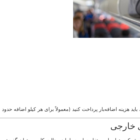
ه اضافه‌بار پرداخت کنید (معمولاً برای هر کیلو اضافه حدود ۲ تا ۵ درصد قیمت بلیت).
ی خارجی