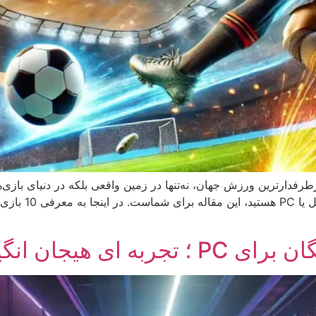
 فوتبالی برای موبایل و PC فوتبال، پرطرفدارترین ورزش جهان، نه‌تنها در زمین واقعی بلکه 
فوتبال هستید و ب
 انگیز بدون هزینه!