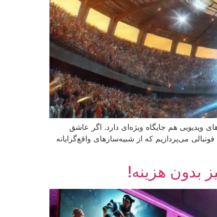
در دنیای بازی‌های ویدیویی هم جایگاه ویژه‌ای دارد. اگر عاشق
ه دنبال تجربه‌ای هیجان‌انگیز در موبایل یا PC هستید، این مقاله برای شماست. در اینجا به معرفی 10 بازی فوتبالی می‌پردازیم که از شبیه‌سازهای واقع‌گرایانه