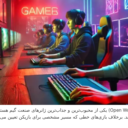
10 بازی سبک جهان باز بازی‌های سبک جهان باز (Open World) یکی از محبوب‌ترین و جذاب‌تر
د. برخلاف بازی‌های خطی که مسیر مشخصی برای بازیکن تعیین می‌کنند