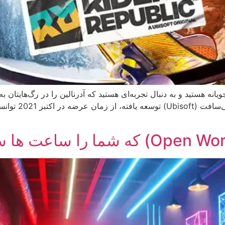
گوشتان خورده اس