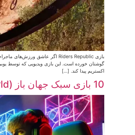
اکستریم پیدا کند. […]
10 بازی سبک جهان باز (Open World) که شما را ساعت ها سرگرم می‌کنند!