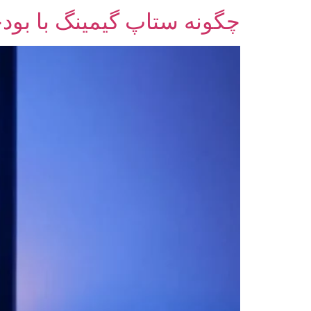
چگونه ستاپ گیمینگ با بودجه ک